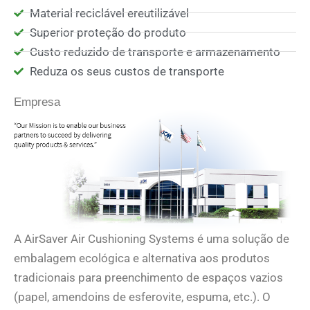
Material reciclável ereutilizável
Superior proteção do produto
Custo reduzido de transporte e armazenamento
Reduza os seus custos de transporte
Empresa
A AirSaver Air Cushioning Systems é uma solução de
embalagem ecológica e alternativa aos produtos
tradicionais para preenchimento de espaços vazios
(papel, amendoins de esferovite, espuma, etc.). O